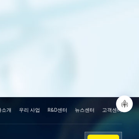
사소개
우리 사업
R&D센터
뉴스센터
고객센터