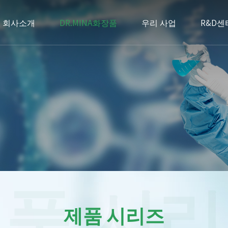
회사소개
DR.MINA화장품
우리 사업
R&D센
품 시
제품 시리즈